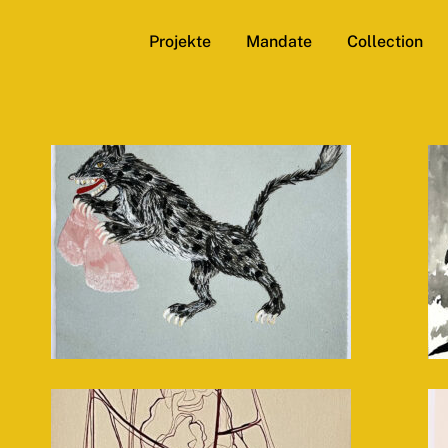
Projekte
Mandate
Collection
Geneviève Morin