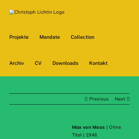
Skip
to
content
Projekte
Mandate
Collection
Archiv
CV
Downloads
Kontakt
Previous
Next
Max von Moos
| Ohne
Titel | 1946