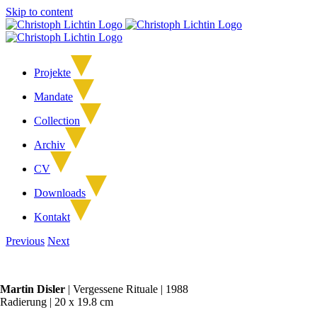
Skip to content
Projekte
Mandate
Collection
Archiv
CV
Downloads
Kontakt
Previous
Next
Martin Disler
| Vergessene Rituale | 1988
Radierung | 20 x 19.8 cm