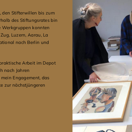
 den Stifterwillen bis zum
halb des Stiftungsrates bin
nde Werkgruppen konnten
 Zug, Luzern, Aarau, La
tional nach Berlin und
praktische Arbeit im Depot
h nach Jahren
ür mein Engagement, das
te zur nächstjüngeren