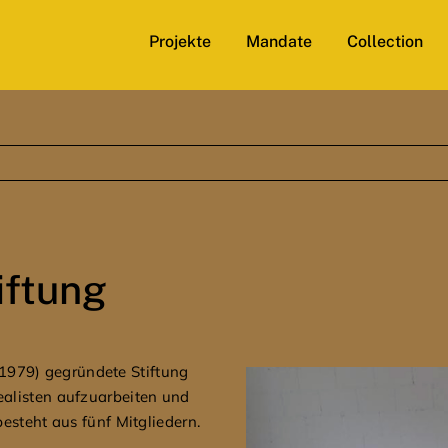
Projekte
Mandate
Collection
iftung
979) gegründete Stiftung
ealisten aufzuarbeiten und
besteht aus fünf Mitgliedern.