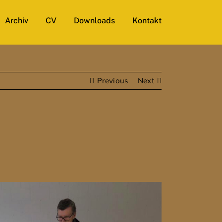
Archiv
CV
Downloads
Kontakt
Previous
Next